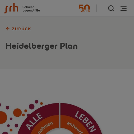
Zum Inhalt springen
ZURÜCK
Heidelberger Plan