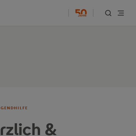
UGENDHILFE
rzlich &