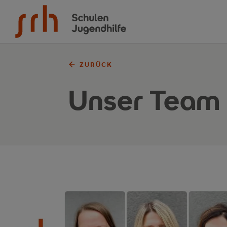
Zum Inhalt springen
ZURÜCK
Unser Team