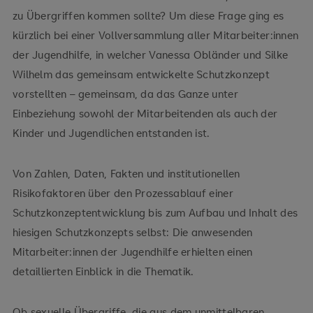
zu Übergriffen kommen sollte? Um diese Frage ging es
kürzlich bei einer Vollversammlung aller Mitarbeiter:innen
der Jugendhilfe, in welcher Vanessa Obländer und Silke
Wilhelm das gemeinsam entwickelte Schutzkonzept
vorstellten – gemeinsam, da das Ganze unter
Einbeziehung sowohl der Mitarbeitenden als auch der
Kinder und Jugendlichen entstanden ist.
Von Zahlen, Daten, Fakten und institutionellen
Risikofaktoren über den Prozessablauf einer
Schutzkonzeptentwicklung bis zum Aufbau und Inhalt des
hiesigen Schutzkonzepts selbst: Die anwesenden
Mitarbeiter:innen der Jugendhilfe erhielten einen
detaillierten Einblick in die Thematik.
Ob sexuelle Übergriffe, die aus dem unmittelbaren